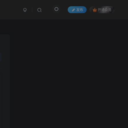
发布
开通会员