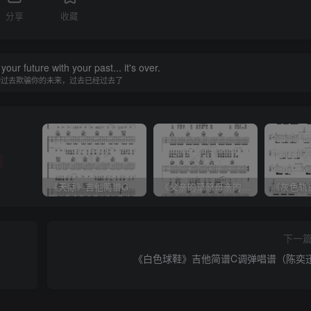
分享
收藏
our future with your past... it's over.
的过去欺骗你的未来，过去已经过去了
《天际》吉他简谱G调弹唱谱（姜玉阳）
《父亲的草原母亲的河》吉他简谱C调弹唱谱（腾格尔）
下一
《白色球鞋》吉他简谱C调弹唱谱（陈奕