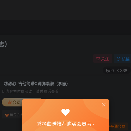
志）
关注
私信
0
38
《妈妈》吉他简谱C调弹唱谱（李志）
此内容为付费阅读，请付费后查看
会员专属资源
免费
免费
黄金会员
钻石会员
秀琴曲谱推荐购买会员哦~
您暂无购买权限，请先开通会员