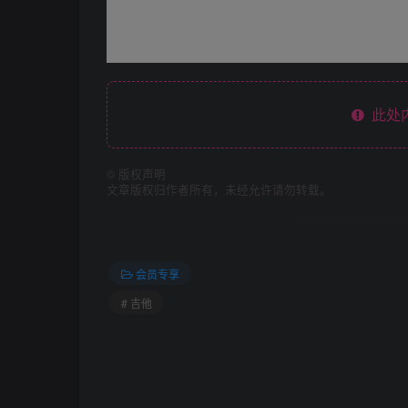
此处
©
版权声明
文章版权归作者所有，未经允许请勿转载。
会员专享
# 吉他