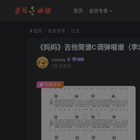
首页
会员专享
首页
会员专享
正文
《妈妈》吉他简谱C调弹唱谱（李
cocoxs
3年前发布
付费阅读