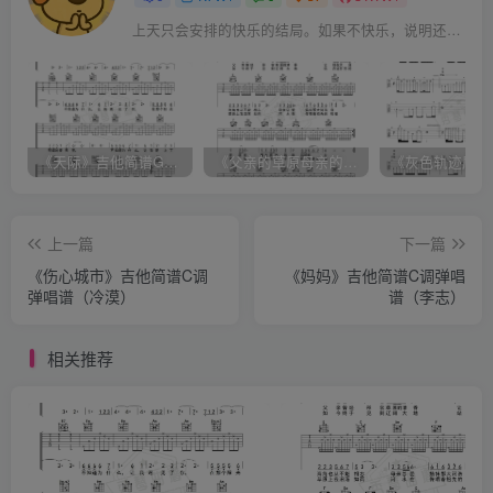
上天只会安排的快乐的结局。如果不快乐，说明还不是最后结局
《天际》吉他简谱G调弹唱谱（姜玉阳）
《父亲的草原母亲的河》吉他简谱C调弹唱谱（腾格尔）
上一篇
下一篇
《伤心城市》吉他简谱C调
《妈妈》吉他简谱C调弹唱
弹唱谱（冷漠）
谱（李志）
相关推荐