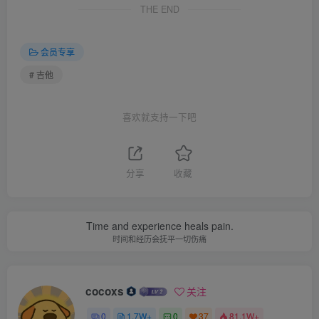
THE END
会员专享
# 吉他
喜欢就支持一下吧
分享
收藏
Time and experience heals pain.
时间和经历会抚平一切伤痛
cocoxs
关注
0
1.7W+
0
37
81.1W+