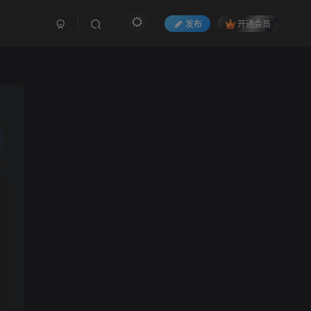
发布
开通会员