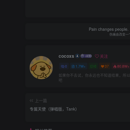
Pain changes people. H
伤痛会改变一
cocoxs
关注
0
1.7W+
0
37
80.8W+
如果你不去试，你永远也不知道结果，所
吧
上一篇
专属天使（弹唱版，Tank）