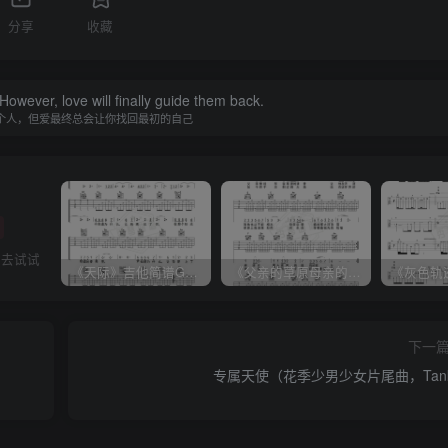
分享
收藏
owever, love will finally guide them back.
个人，但爱最终总会让你找回最初的自己
以去试试
《天际》吉他简谱G调弹唱谱（姜玉阳）
《父亲的草原母亲的河》吉他简谱C调弹唱谱（腾格尔）
下一
专属天使（花季少男少女片尾曲，Tan