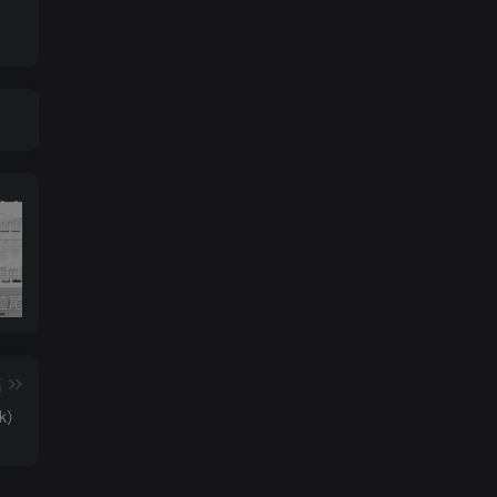
《灰色轨迹尾奏Solo》吉他简谱A调双吉他谱（BEYOND）
《小星星》吉他简谱C调弹唱谱（露西卡）
《五百年沧海桑田》吉他简谱C调指弹谱（西游记）
篇
k）