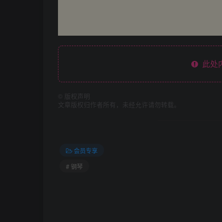
此处
©
版权声明
文章版权归作者所有，未经允许请勿转载。
会员专享
# 钢琴