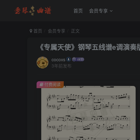
首页
会员专享
首页
会员专享
正文
《专属天使》钢琴五线谱e调演奏版(T
cocoxs
3年前发布
付费阅读