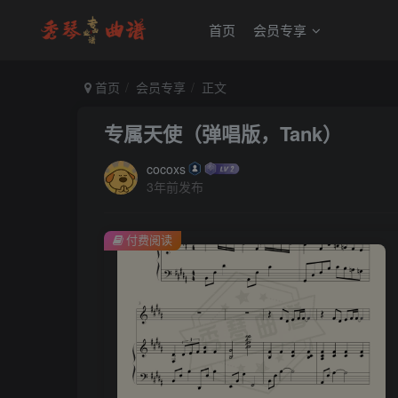
首页
会员专享
首页
会员专享
正文
专属天使（弹唱版，Tank）
cocoxs
3年前发布
付费阅读