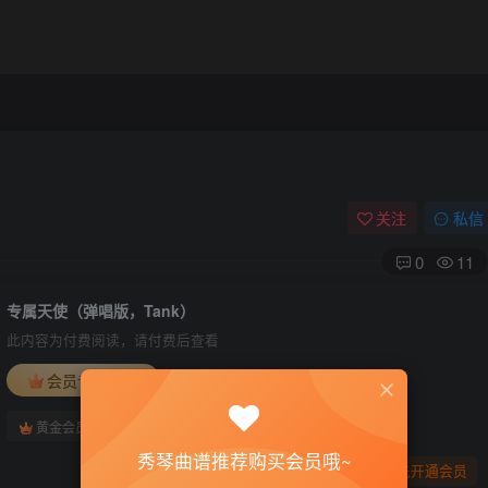
关注
私信
0
11
专属天使（弹唱版，Tank）
此内容为付费阅读，请付费后查看
会员专属资源
免费
免费
黄金会员
钻石会员
秀琴曲谱推荐购买会员哦~
您暂无购买权限，请先开通会员