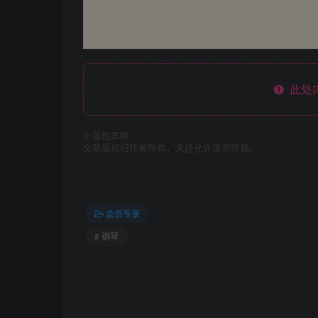
此处
©
版权声明
文章版权归作者所有，未经允许请勿转载。
会员专享
# 钢琴