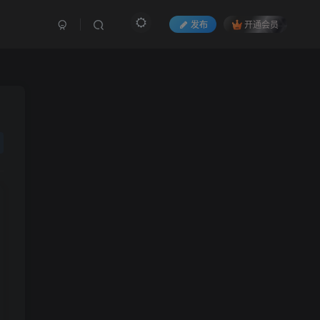
发布
开通会员