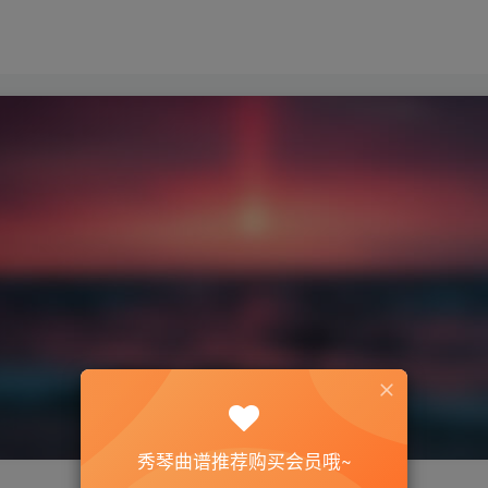
秀琴曲谱推荐购买会员哦~