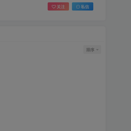
关注
私信
排序