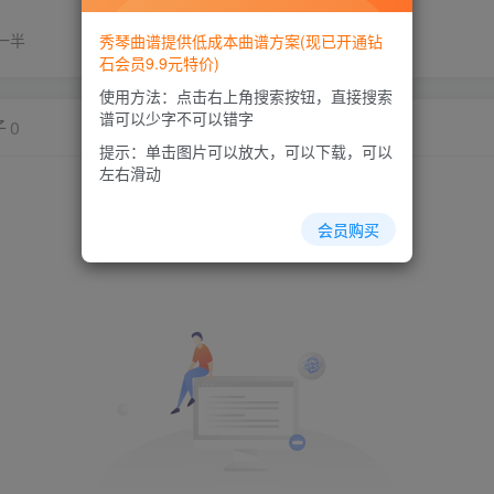
一半
秀琴曲谱提供低成本曲谱方案(现已开通钻
石会员9.9元特价)
使用方法：点击右上角搜索按钮，直接搜索
谱可以少字不可以错字
子
0
提示：单击图片可以放大，可以下载，可以
左右滑动
会员购买