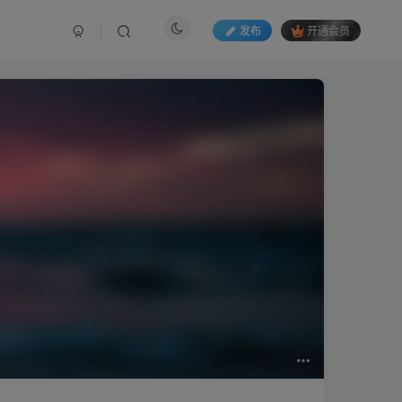
发布
开通会员