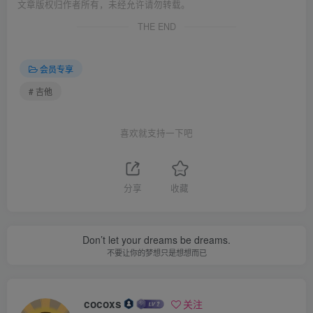
文章版权归作者所有，未经允许请勿转载。
THE END
会员专享
# 吉他
喜欢就支持一下吧
分享
收藏
Don’t let your dreams be dreams.
不要让你的梦想只是想想而已
cocoxs
关注