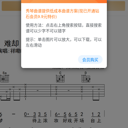
开通会员
秀琴曲谱提供低成本曲谱方案(现已开通钻
石会员9.9元特价)
使用方法：点击右上角搜索按钮，直接搜索
谱可以少字不可以错字
提示：单击图片可以放大，可以下载，可以
左右滑动
会员购买