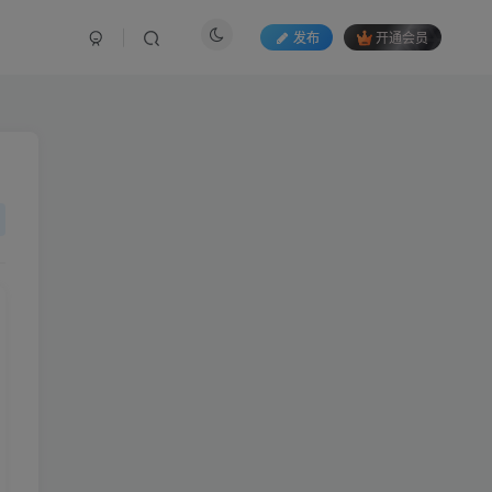
发布
开通会员