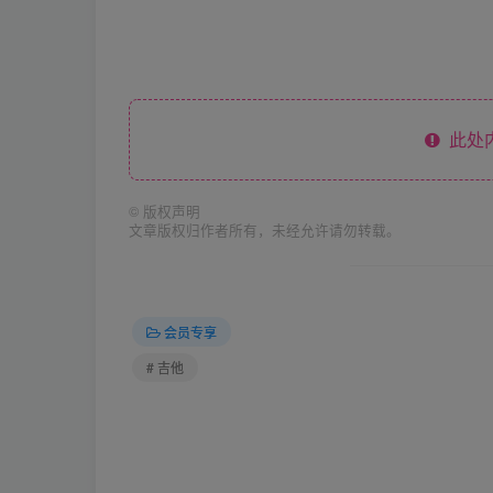
此处
©
版权声明
文章版权归作者所有，未经允许请勿转载。
会员专享
# 吉他