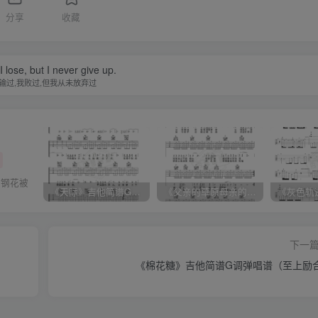
分享
收藏
 I lose, but I never give up.
输过,我败过,但我从未放弃过
的钢花被
《天际》吉他简谱G调弹唱谱（姜玉阳）
《父亲的草原母亲的河》吉他简谱C调弹唱谱（腾格尔）
下一
《棉花糖》吉他简谱G调弹唱谱（至上励