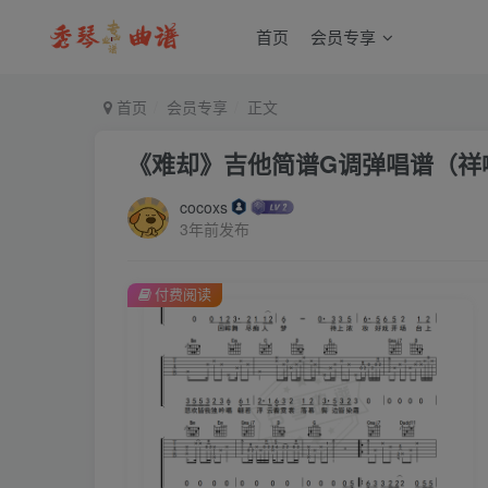
首页
会员专享
首页
会员专享
正文
《难却》吉他简谱G调弹唱谱（祥
cocoxs
3年前发布
付费阅读