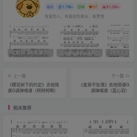
0
1.7W+
0
37
81.2W+
有爱的人，有喜欢的事业，有梦想
《天际》吉他简谱G调弹唱谱（姜玉阳）
《父亲的草原母亲的河》吉他简谱C调弹唱谱（腾格尔）
上一篇
下一篇
《樱花树下的约定》吉他简
《星辰不坠落》吉他简谱G
谱G调弹唱谱（柯柯柯啊）
调弹唱谱（蓝心羽）
相关推荐