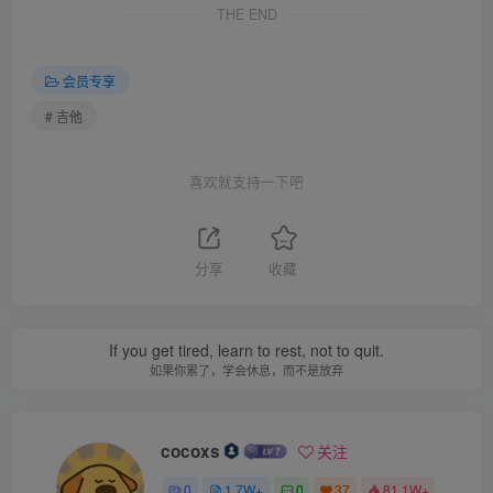
THE END
会员专享
# 吉他
喜欢就支持一下吧
分享
收藏
If you get tired, learn to rest, not to quit.
如果你累了，学会休息，而不是放弃
cocoxs
关注
0
1.7W+
0
37
81.1W+