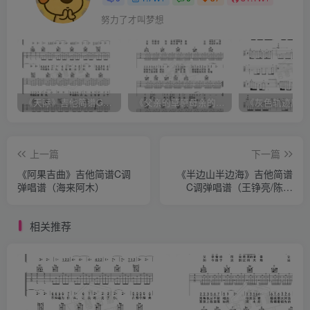
努力了才叫梦想
《天际》吉他简谱G调弹唱谱（姜玉阳）
《父亲的草原母亲的河》吉他简谱C调弹唱谱（腾格尔）
上一篇
下一篇
《阿果吉曲》吉他简谱C调
《半边山半边海》吉他简谱
弹唱谱（海来阿木）
C调弹唱谱（王铮亮/陈楚
生）
相关推荐