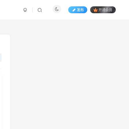
发布
开通会员