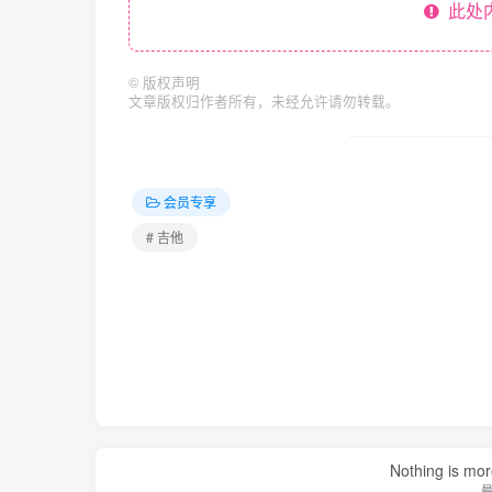
此处
©
版权声明
文章版权归作者所有，未经允许请勿转载。
会员专享
# 吉他
Nothing is more