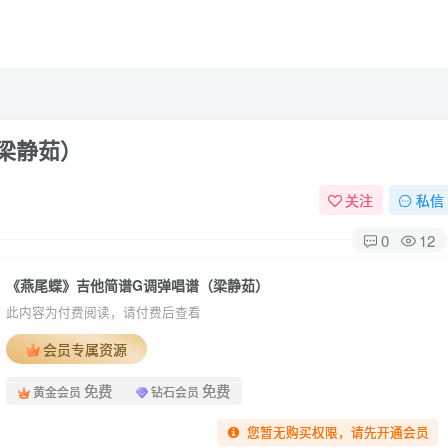
梁静茹）
关注
私信
0
12
《燕尾蝶》吉他简谱G调弹唱谱（梁静茹）
此内容为付费阅读，请付费后查看
会员专属资源
免费
免费
黄金会员
钻石会员
您暂无购买权限，请先开通会员