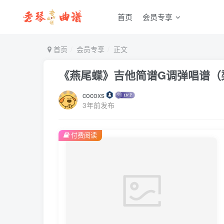
首页
会员专享
首页
会员专享
正文
《燕尾蝶》吉他简谱G调弹唱谱（
cocoxs
3年前发布
付费阅读