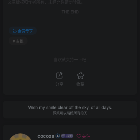
文章版权归作者所有，未经允许请勿转载。
THE END
会员专享
# 吉他
喜欢就支持一下吧
分享
收藏
Wish my smile clear off the sky, of all days.
微笑可以晴朗所有的天
cocoxs
关注