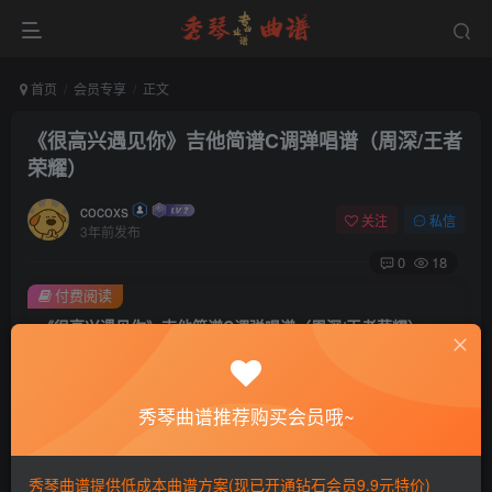
首页
会员专享
正文
《很高兴遇见你》吉他简谱C调弹唱谱（周深/王者
荣耀）
cocoxs
关注
私信
3年前发布
0
18
付费阅读
《很高兴遇见你》吉他简谱C调弹唱谱（周深/王者荣耀）
此内容为付费阅读，请付费后查看
会员专属资源
秀琴曲谱推荐购买会员哦~
免费
免费
黄金会员
钻石会员
您暂无购买权限，请先开通会员
秀琴曲谱提供低成本曲谱方案(现已开通钻石会员9.9元特价)