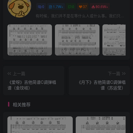
0
1.7W+
0
37
80.6W+
有时候，我们并不是在等什么人或什么事。我们只是在静待岁月改变自己
《天际》吉他简谱G调弹唱谱（姜玉阳）
《父亲的草原母亲的河》吉他简谱C调弹唱谱（腾格尔）
上一篇
下一篇
《爱呀》吉他简谱C调弹唱
《月下》吉他简谱C调弹唱
谱（金玟岐）
谱（苏运莹）
相关推荐