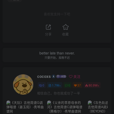
喜欢就支持一下吧
分享
收藏
better late than never.
只要开始，虽晚不迟
cocoxs
关注
0
1.7W+
0
37
80.9W+
相信自己，你也就成功了一半