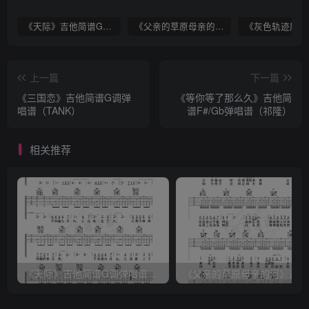
《天际》吉他简谱G调弹唱谱（姜玉阳）
《父亲的草原母亲的河》吉他简谱C调弹唱谱（腾格尔）
上一篇
下一篇
《三国恋》吉他简谱G调弹
《等你等了那么久》吉他简
唱谱（TANK）
谱F#/Gb弹唱谱（祁隆）
相关推荐
《天际》吉他简谱G调弹唱谱（姜玉阳）
《