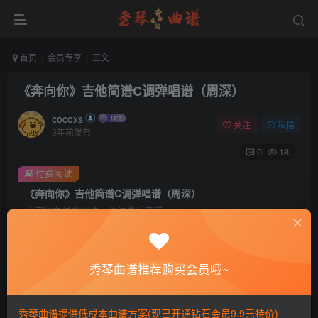
首页
会员专享
正文
《奔向你》吉他简谱C调弹唱谱（周深）
cocoxs
关注
私信
3年前发布
0
18
付费阅读
《奔向你》吉他简谱C调弹唱谱（周深）
此内容为付费阅读，请付费后查看
会员专属资源
免费
免费
黄金会员
钻石会员
秀琴曲谱推荐购买会员哦~
您暂无购买权限，请先开通会员
秀琴曲谱提供低成本曲谱方案(现已开通钻石会员9.9元特价)
开通会员