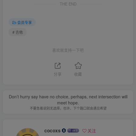
THE END
会员专享
# 吉他
喜欢就支持一下吧
分享
收藏
Don’t hurry say have no choice, perhaps, next intersection will
meet hope.
不要急着说别无选择，也许、下个路口就会遇见希望
cocoxs
关注