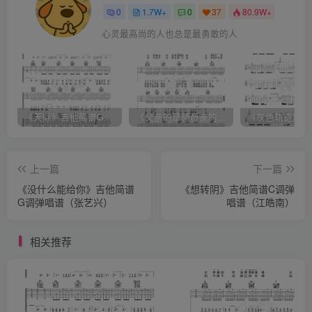
0
1.7W+
0
37
80.9W+
心灵最高尚的人也总是最勇敢的人
《天际》吉他简谱G调弹唱谱（姜玉阳）
《父亲的草原母亲的河》吉他简谱C调弹唱谱（腾格尔）
上一篇
下一篇
《没什么能给你》吉他简谱
《想转阴》吉他简谱C调弹
G调弹唱谱（张艺兴）
唱谱（江皓南）
相关推荐