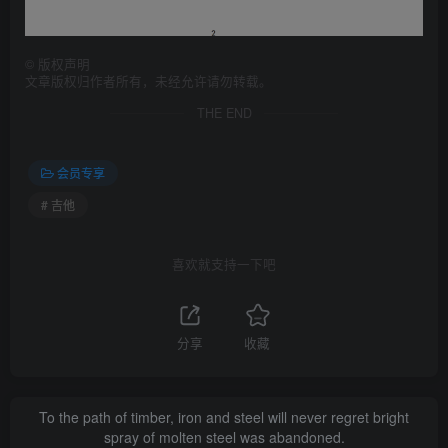
©
版权声明
文章版权归作者所有，未经允许请勿转载。
THE END
会员专享
# 吉他
喜欢就支持一下吧
分享
收藏
To the path of timber, iron and steel will never regret bright
spray of molten steel was abandoned.