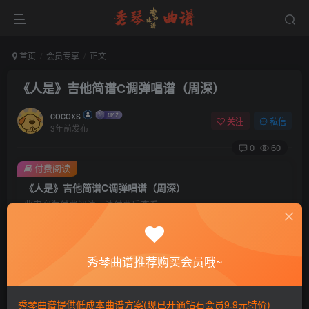
首页
会员专享
正文
《人是》吉他简谱C调弹唱谱（周深）
cocoxs
关注
私信
3年前发布
0
60
付费阅读
《人是》吉他简谱C调弹唱谱（周深）
此内容为付费阅读，请付费后查看
会员专属资源
免费
免费
黄金会员
钻石会员
秀琴曲谱推荐购买会员哦~
您暂无购买权限，请先开通会员
秀琴曲谱提供低成本曲谱方案(现已开通钻石会员9.9元特价)
开通会员