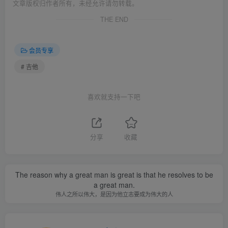
文章版权归作者所有，未经允许请勿转载。
THE END
会员专享
# 吉他
喜欢就支持一下吧
分享
收藏
The reason why a great man is great is that he resolves to be
a great man.
伟人之所以伟大，是因为他立志要成为伟大的人