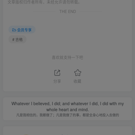
文章版权归作者所有，未经允许请勿转载。
THE END
会员专享
# 吉他
喜欢就支持一下吧
分享
收藏
Whatever I believed, I did; and whatever I did, I did with my
whole heart and mind.
凡是我相信的，我都做了；凡是我做了的事，都是全身心地投入去做的