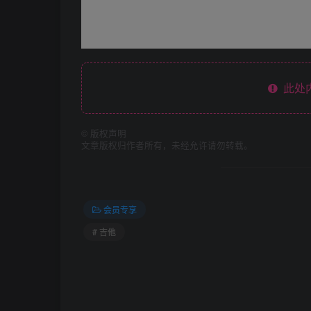
此处
©
版权声明
文章版权归作者所有，未经允许请勿转载。
会员专享
# 吉他