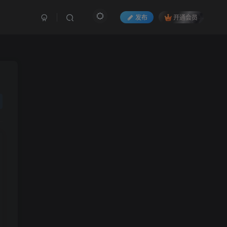
发布
开通会员