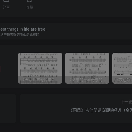
分享
收藏
st things in life are free.
生活中最美好的事都是免费的
《天际》吉他简谱G调弹唱谱（姜玉阳）
《父亲的草原母亲的河》吉他简谱C调弹唱谱（腾格尔）
下一
《问风》吉他简谱G调弹唱谱（金