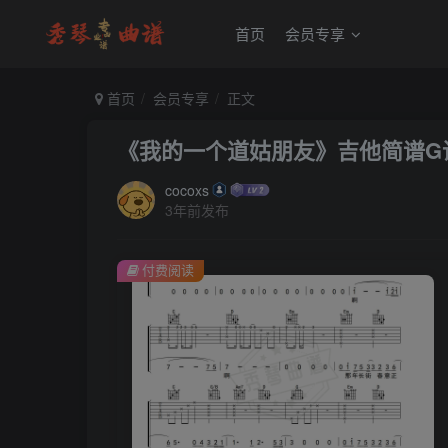
首页
会员专享
首页
会员专享
正文
《我的一个道姑朋友》吉他简谱G
cocoxs
3年前发布
付费阅读