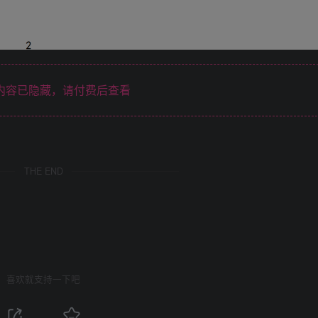
内容已隐藏，请付费后查看
THE END
喜欢就支持一下吧