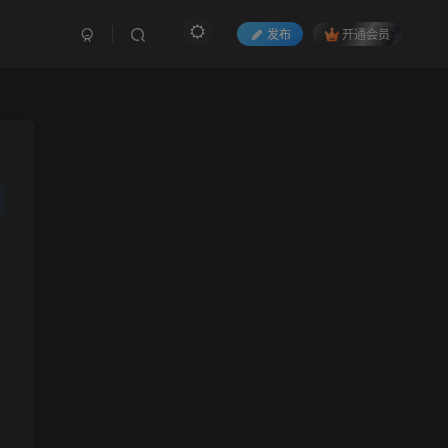
发布
开通会员