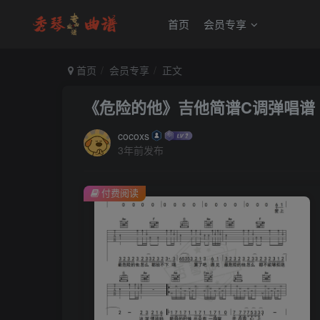
首页
会员专享
首页
会员专享
正文
《危险的他》吉他简谱C调弹唱谱
cocoxs
3年前发布
付费阅读