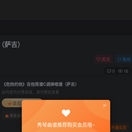
（萨吉）
关注
私信
0
16
《危险的他》吉他简谱C调弹唱谱（萨吉）
此内容为付费阅读，请付费后查看
会员专属资源
免费
免费
黄金会员
钻石会员
秀琴曲谱推荐购买会员哦~
您暂无购买权限，请先开通会员