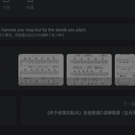
分享
收藏
 harvest you reap but by the seeds you plant.
多少果实，而是要问自己今天播种了多少种子
《天际》吉他简谱G调弹唱谱（姜玉阳）
《父亲的草原母亲的河》吉他简谱C调弹唱谱（腾格尔）
下一
《终于结束的起点》吉他简谱C调弹唱谱（五月