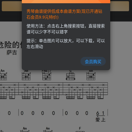
开通会员
秀琴曲谱提供低成本曲谱方案(现已开通钻
石会员9.9元特价)
使用方法：点击右上角搜索按钮，直接搜索
谱可以少字不可以错字
提示：单击图片可以放大，可以下载，可以
左右滑动
会员购买