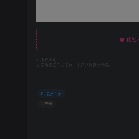
此处
©
版权声明
文章版权归作者所有，未经允许请勿转载。
会员专享
# 吉他