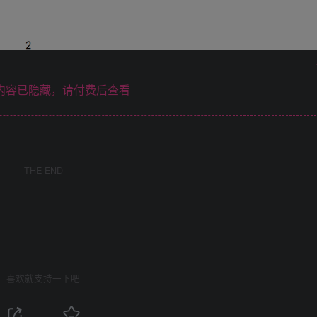
内容已隐藏，请付费后查看
THE END
喜欢就支持一下吧