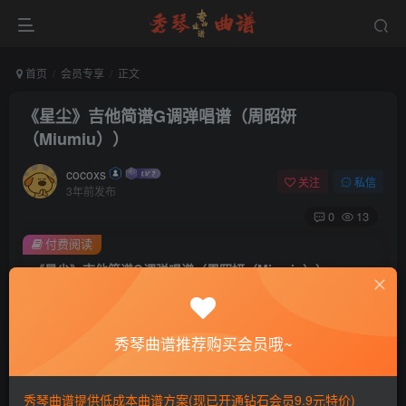
首页
会员专享
正文
《星尘》吉他简谱G调弹唱谱（周昭妍
（Miumiu））
cocoxs
关注
私信
3年前发布
0
13
付费阅读
《星尘》吉他简谱G调弹唱谱（周昭妍（Miumiu））
此内容为付费阅读，请付费后查看
会员专属资源
秀琴曲谱推荐购买会员哦~
免费
免费
黄金会员
钻石会员
您暂无购买权限，请先开通会员
秀琴曲谱提供低成本曲谱方案(现已开通钻石会员9.9元特价)