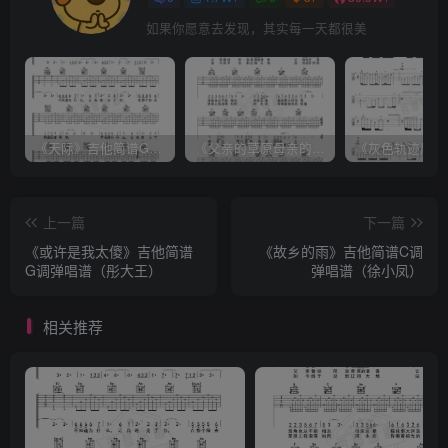
如果你愿意去发现，其实每一天都很美
《天际》吉他简谱G调弹唱谱（姜玉阳）
《父亲的草原母亲的河》吉他简谱C调弹唱谱（腾格尔）
上一篇
下一篇
《或许是我太傻》吉他简谱
《故乡的雨》吉他简谱C调
G调弹唱谱（彤大王）
弹唱谱（徐小凤）
相关推荐