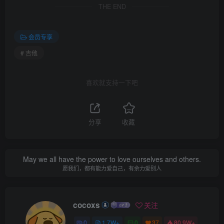
THE END
会员专享
# 吉他
喜欢就支持一下吧
分享
收藏
May we all have the power to love ourselves and others.
愿我们，都有能力爱自己，有余力爱别人
cocoxs
关注
0
1.7W+
0
37
80.9W+