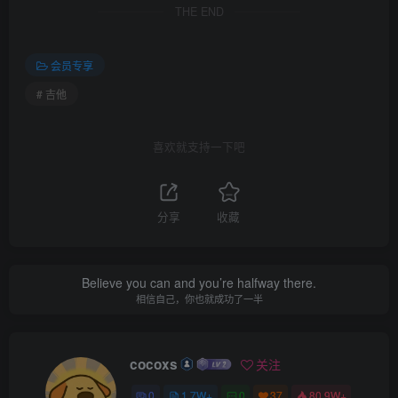
THE END
会员专享
# 吉他
喜欢就支持一下吧
分享
收藏
Believe you can and you’re halfway there.
相信自己，你也就成功了一半
cocoxs
关注
0
1.7W+
0
37
80.9W+