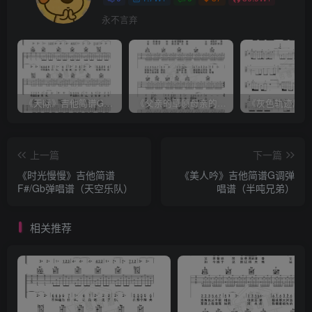
永不言弃
《天际》吉他简谱G调弹唱谱（姜玉阳）
《父亲的草原母亲的河》吉他简谱C调弹唱谱（腾格尔）
上一篇
下一篇
《时光慢慢》吉他简谱
《美人吟》吉他简谱G调弹
F#/Gb弹唱谱（天空乐队）
唱谱（半吨兄弟）
相关推荐