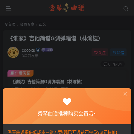
首页
会员专享
正文
《谁家》吉他简谱G调弹唱谱（林渝植）
cocoxs
关注
私信
3年前发布
0
34
付费阅读
《谁家》吉他简谱G调弹唱谱（林渝植）
此内容为付费阅读，请付费后查看
会员专属资源
免费
免费
黄金会员
钻石会员
秀琴曲谱推荐购买会员哦~
您暂无购买权限，请先开通会员
秀琴曲谱提供低成本曲谱方案(现已开通钻石会员9.9元特价)
开通会员