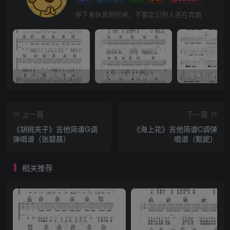
停下来休息的时候，不要忘记别人还在奔跑
《天际》吉他简谱G调弹唱谱（姜玉阳）
《父亲的草原母亲的河》吉他简谱C调弹唱谱（腾格尔）
上一篇
下一篇
《胡桃夹子》吉他简谱G调
《海上花》吉他简谱C调弹
弹唱谱（张碧晨）
唱谱（甄妮）
相关推荐