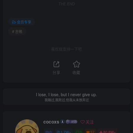
THE END
会员专享
# 吉他
喜欢就支持一下吧
分享
收藏
I lose, I lose, but I never give up.
我输过,我败过,但我从未放弃过
cocoxs
关注
0
1.7W+
0
37
80.8W+