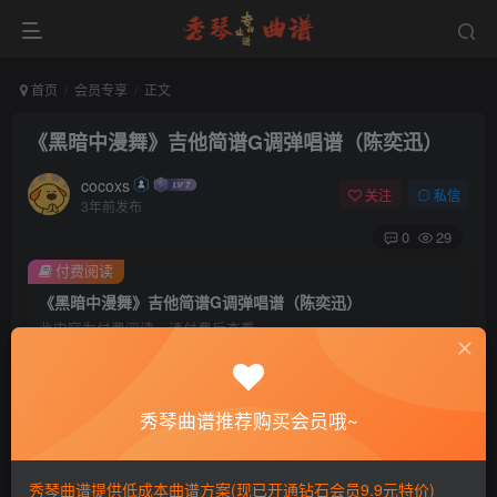
首页
会员专享
正文
《黑暗中漫舞》吉他简谱G调弹唱谱（陈奕迅）
cocoxs
关注
私信
3年前发布
0
29
付费阅读
《黑暗中漫舞》吉他简谱G调弹唱谱（陈奕迅）
此内容为付费阅读，请付费后查看
会员专属资源
免费
免费
黄金会员
钻石会员
秀琴曲谱推荐购买会员哦~
您暂无购买权限，请先开通会员
秀琴曲谱提供低成本曲谱方案(现已开通钻石会员9.9元特价)
开通会员