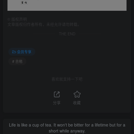
©
版权声明
文章版权归作者所有，未经允许请勿转载。
THE END
会员专享
# 吉他
喜欢就支持一下吧
分享
收藏
Life is like a cup of tea. It won't be bitter for a lifetime but for a
short while anyway.