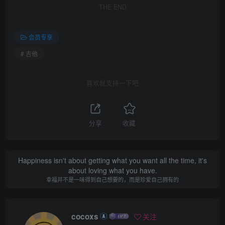
THE END
会员专享
# 吉他
喜欢就支持一下吧
分享
收藏
Happiness isn't about getting what you want all the time, it's
about loving what you have.
幸福并不是一味得到自己想要的，而是珍爱自己拥有的
cocoxs
关注