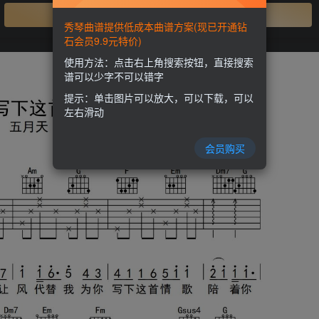
开通会员
秀琴曲谱提供低成本曲谱方案(现已开通钻
石会员9.9元特价)
使用方法：点击右上角搜索按钮，直接搜索
谱可以少字不可以错字
提示：单击图片可以放大，可以下载，可以
左右滑动
会员购买