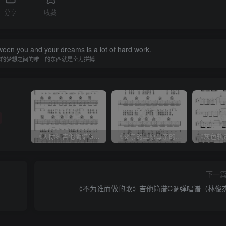
分享
收藏
ween you and your dreams is a lot of hard work.
你的梦想之间的唯一的东西就是奋力拼搏
《天际》吉他简谱G调弹唱谱（姜玉阳）
《父亲的草原母亲的河》吉他简谱C调弹唱谱（腾格尔）
下一
《不为谁而做的歌》吉他简谱C调弹唱谱（林俊