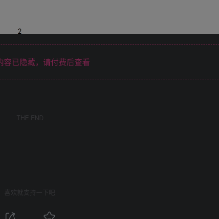
内容已隐藏，请付费后查看
THE END
喜欢就支持一下吧