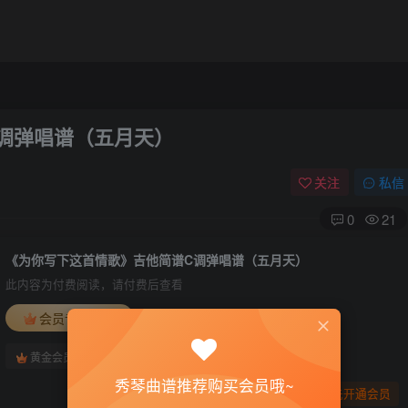
调弹唱谱（五月天）
关注
私信
0
21
《为你写下这首情歌》吉他简谱C调弹唱谱（五月天）
此内容为付费阅读，请付费后查看
会员专属资源
免费
免费
黄金会员
钻石会员
秀琴曲谱推荐购买会员哦~
您暂无购买权限，请先开通会员