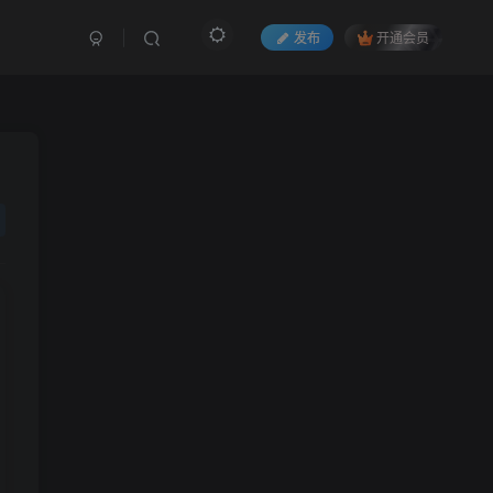
发布
开通会员