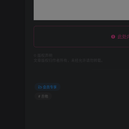
此处
©
版权声明
文章版权归作者所有，未经允许请勿转载。
会员专享
# 吉他