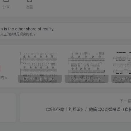
分享
收藏
 is the other shore of reality.
真正的梦就是现实的彼岸
大的人
《天际》吉他简谱G调弹唱谱（姜玉阳）
《父亲的草原母亲的河》吉他简谱C调弹唱谱（腾格尔）
下一
《新长征路上的摇滚》吉他简谱C调弹唱谱（崔