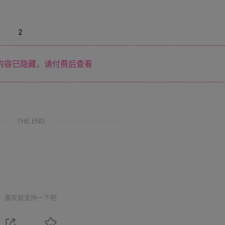
内容已隐藏，请付费后查看
THE END
喜欢就支持一下吧