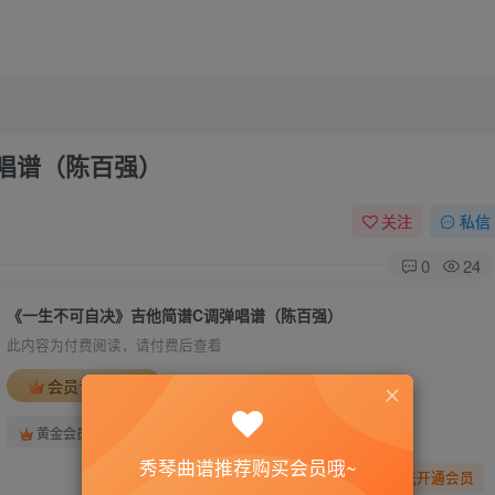
唱谱（陈百强）
关注
私信
0
24
《一生不可自决》吉他简谱C调弹唱谱（陈百强）
此内容为付费阅读，请付费后查看
会员专属资源
免费
免费
黄金会员
钻石会员
秀琴曲谱推荐购买会员哦~
您暂无购买权限，请先开通会员