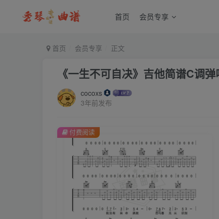
首页
会员专享
首页
会员专享
正文
《一生不可自决》吉他简谱C调弹
cocoxs
3年前发布
付费阅读