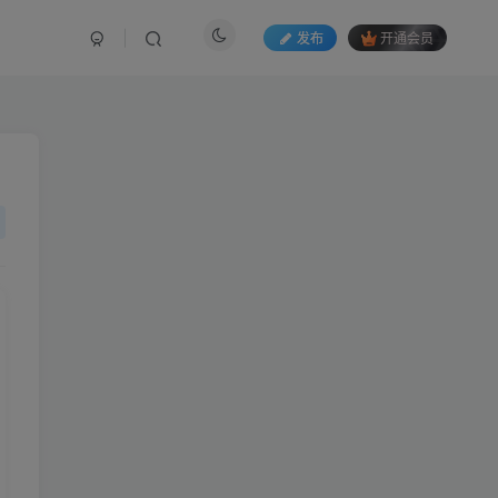
发布
开通会员