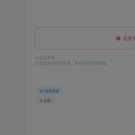
此处
©
版权声明
文章版权归作者所有，未经允许请勿转载。
会员专享
# 吉他