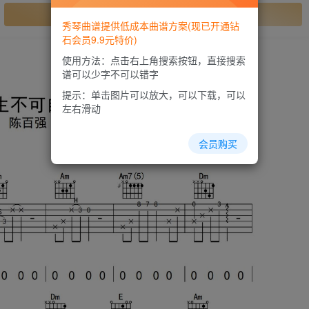
开通会员
秀琴曲谱提供低成本曲谱方案(现已开通钻
石会员9.9元特价)
使用方法：点击右上角搜索按钮，直接搜索
谱可以少字不可以错字
提示：单击图片可以放大，可以下载，可以
左右滑动
会员购买