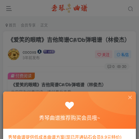
首页
会员专享
正文
《爱笑的眼睛》吉他简谱C#/Db弹唱谱（林俊杰）
cocoxs
关注
私信
3年前发布
0
30
付费阅读
《爱笑的眼睛》吉他简谱C#/Db弹唱谱（林俊杰）
此内容为付费阅读，请付费后查看
会员专属资源
免费
免费
黄金会员
钻石会员
秀琴曲谱推荐购买会员哦~
您暂无购买权限，请先开通会员
秀琴曲谱提供低成本曲谱方案(现已开通钻石会员9.9元特价)
开通会员