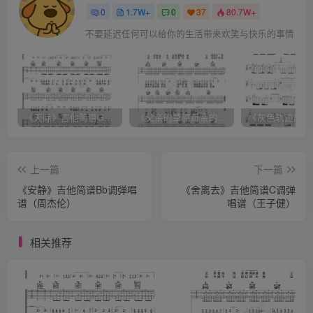
0
1.7W+
0
37
80.7W+
不要延迟任何可以给你的生活带来欢笑与快乐的事情
《天际》吉他简谱G调弹唱谱（姜玉阳）
《父亲的草原母亲的河》吉他简谱C调弹唱谱（腾格尔）
上一篇
下一篇
《安静》吉他简谱Bb调弹唱
《舍离去》吉他简谱C调弹
谱（周杰伦）
唱谱（王子健）
相关推荐