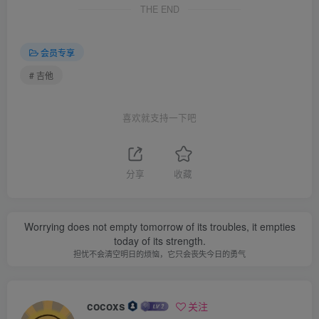
THE END
会员专享
# 吉他
喜欢就支持一下吧
分享
收藏
Worrying does not empty tomorrow of its troubles, it empties
today of its strength.
担忧不会清空明日的烦恼，它只会丧失今日的勇气
cocoxs
关注