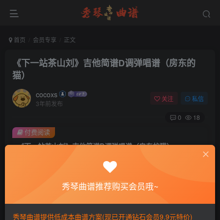
首页
会员专享
正文
《下一站茶山刘》吉他简谱D调弹唱谱（房东的
猫）
cocoxs
关注
私信
3年前发布
0
18
付费阅读
《下一站茶山刘》吉他简谱D调弹唱谱（房东的猫）
此内容为付费阅读，请付费后查看
会员专属资源
秀琴曲谱推荐购买会员哦~
免费
免费
黄金会员
钻石会员
您暂无购买权限，请先开通会员
秀琴曲谱提供低成本曲谱方案(现已开通钻石会员9.9元特价)