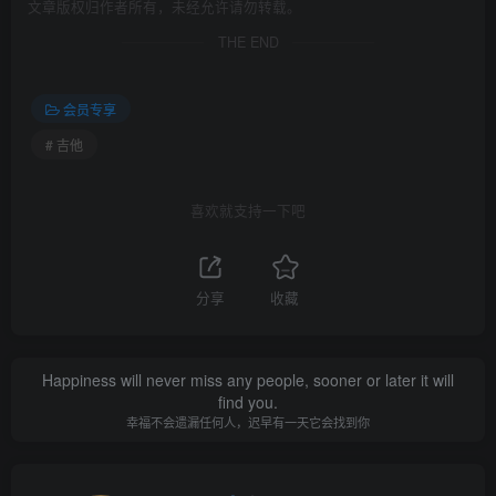
文章版权归作者所有，未经允许请勿转载。
THE END
会员专享
# 吉他
喜欢就支持一下吧
分享
收藏
Happiness will never miss any people, sooner or later it will
find you.
幸福不会遗漏任何人，迟早有一天它会找到你