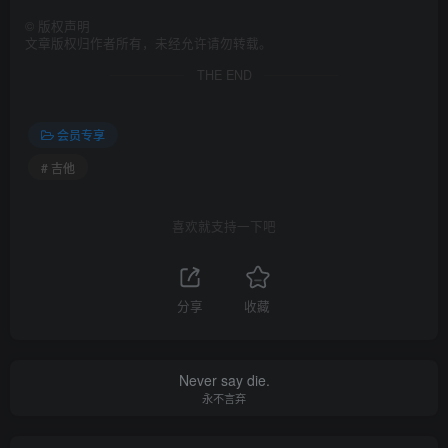
©
版权声明
文章版权归作者所有，未经允许请勿转载。
THE END
会员专享
# 吉他
喜欢就支持一下吧
分享
收藏
Never say die.
永不言弃