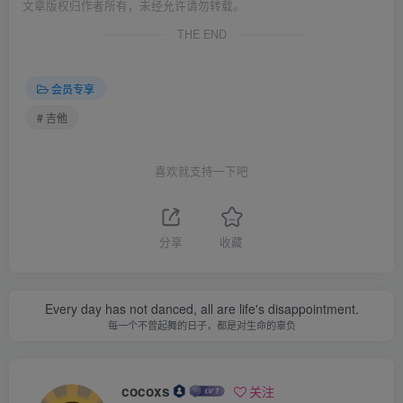
文章版权归作者所有，未经允许请勿转载。
THE END
会员专享
# 吉他
喜欢就支持一下吧
分享
收藏
Every day has not danced, all are life's disappointment.
每一个不曾起舞的日子，都是对生命的辜负
cocoxs
关注