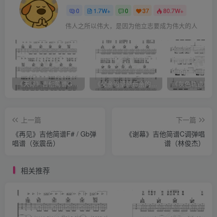
0
1.7W+
0
37
80.7W+
伟人之所以伟大，是因为他立志要成为伟大的人
《天际》吉他简谱G调弹唱谱（姜玉阳）
《父亲的草原母亲的河》吉他简谱C调弹唱谱（腾格尔）
上一篇
下一篇
《再见》吉他简谱F# / Gb弹
《谢幕》吉他简谱C调弹唱
唱谱（张震岳）
谱（林俊杰）
相关推荐