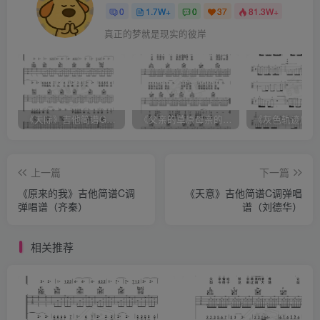
0
1.7W+
0
37
81.3W+
真正的梦就是现实的彼岸
《天际》吉他简谱G调弹唱谱（姜玉阳）
《父亲的草原母亲的河》吉他简谱C调弹唱谱（腾格尔）
上一篇
下一篇
《原来的我》吉他简谱C调
《天意》吉他简谱C调弹唱
弹唱谱（齐秦）
谱（刘德华）
相关推荐