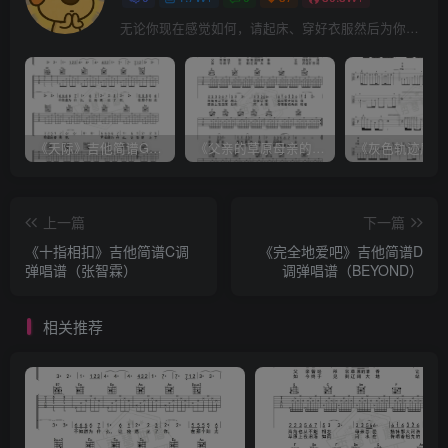
无论你现在感觉如何，请起床、穿好衣服然后为你的梦想而奋斗
《天际》吉他简谱G调弹唱谱（姜玉阳）
《父亲的草原母亲的河》吉他简谱C调弹唱谱（腾格尔）
上一篇
下一篇
《十指相扣》吉他简谱C调
《完全地爱吧》吉他简谱D
弹唱谱（张智霖）
调弹唱谱（BEYOND）
相关推荐