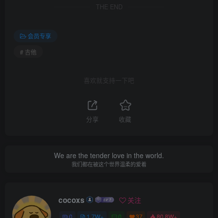
THE END
会员专享
# 吉他
喜欢就支持一下吧
分享
收藏
We are the tender love in the world.
我们都在被这个世界温柔的爱着
cocoxs
关注
0
1.7W+
0
37
80.8W+