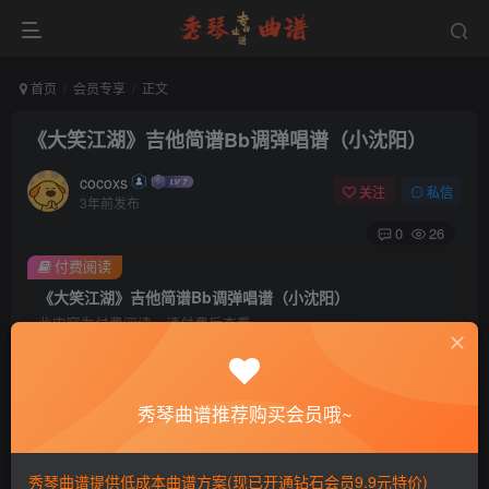
首页
会员专享
正文
《大笑江湖》吉他简谱Bb调弹唱谱（小沈阳）
cocoxs
关注
私信
3年前发布
0
26
付费阅读
《大笑江湖》吉他简谱Bb调弹唱谱（小沈阳）
此内容为付费阅读，请付费后查看
会员专属资源
免费
免费
黄金会员
钻石会员
秀琴曲谱推荐购买会员哦~
您暂无购买权限，请先开通会员
秀琴曲谱提供低成本曲谱方案(现已开通钻石会员9.9元特价)
开通会员