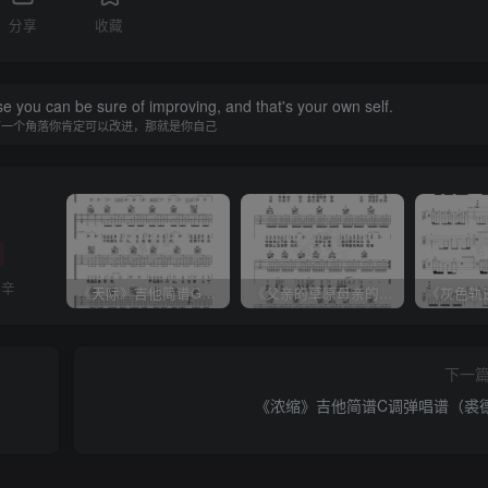
分享
收藏
se you can be sure of improving, and that's your own self.
有一个角落你肯定可以改进，那就是你自己
艰辛
《天际》吉他简谱G调弹唱谱（姜玉阳）
《父亲的草原母亲的河》吉他简谱C调弹唱谱（腾格尔）
下一
《浓缩》吉他简谱C调弹唱谱（裘