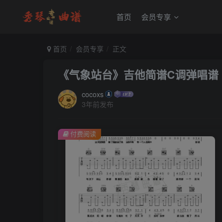
首页
会员专享
首页
会员专享
正文
《气象站台》吉他简谱C调弹唱谱
cocoxs
3年前发布
付费阅读