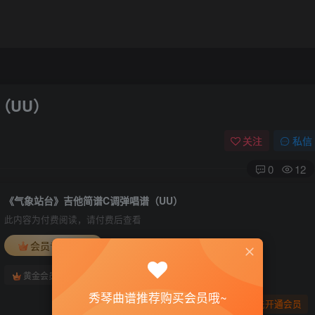
（UU）
关注
私信
0
12
《气象站台》吉他简谱C调弹唱谱（UU）
此内容为付费阅读，请付费后查看
会员专属资源
免费
免费
黄金会员
钻石会员
秀琴曲谱推荐购买会员哦~
您暂无购买权限，请先开通会员