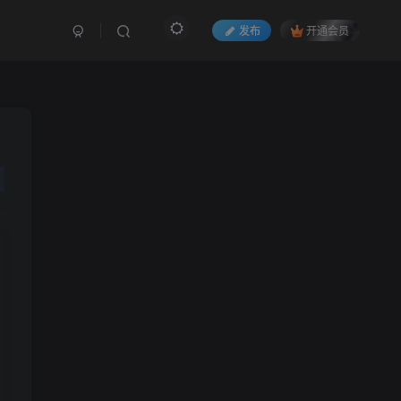
发布
开通会员