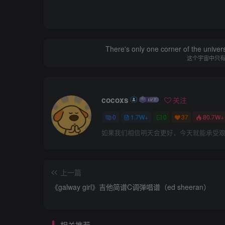
There's only one corner of the univer
这个宇宙中只
cocoxs
关注
0
1.7W+
0
37
80.7W+
如果我们相信明天会更好，今天就能承受
上一篇
《galway girl》吉他简谱C调弹唱谱（ed sheeran）
相关推荐