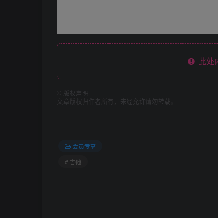
此处
©
版权声明
文章版权归作者所有，未经允许请勿转载。
会员专享
# 吉他