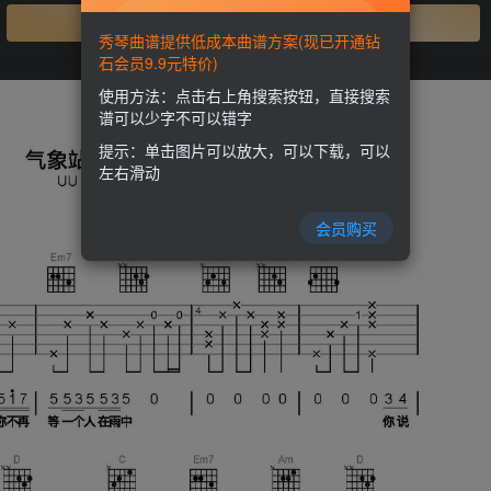
开通会员
秀琴曲谱提供低成本曲谱方案(现已开通钻
石会员9.9元特价)
使用方法：点击右上角搜索按钮，直接搜索
谱可以少字不可以错字
提示：单击图片可以放大，可以下载，可以
左右滑动
会员购买