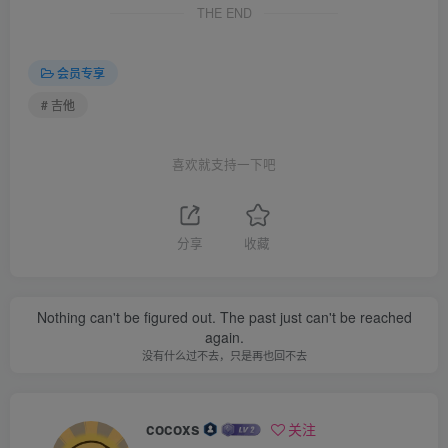
THE END
会员专享
# 吉他
喜欢就支持一下吧
分享
收藏
Nothing can't be figured out. The past just can't be reached
again.
没有什么过不去，只是再也回不去
cocoxs
关注