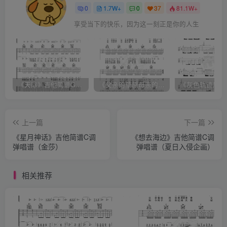
0
1.7W+
0
37
81.1W+
享受当下的快乐，因为这一刻正是你的人生
《天际》吉他简谱G调弹唱谱（姜玉阳）
《父亲的草原母亲的河》吉他简谱C调弹唱谱（腾格尔）
上一篇
下一篇
《星月神话》吉他简谱C调
《想去海边》吉他简谱C调
弹唱谱（金莎）
弹唱谱（夏日入侵企画）
相关推荐