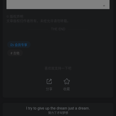
©
版权声明
文章版权归作者所有，未经允许请勿转载。
THE END
会员专享
# 吉他
喜欢就支持一下吧
分享
收藏
I try to give up the dream just a dream.
努力了才叫梦想