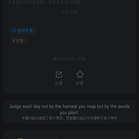
文章版权归作者所有，未经允许请勿转载。
THE END
会员专享
# 吉他
喜欢就支持一下吧
分享
收藏
Judge each day not by the harvest you reap but by the seeds
you plant.
不要问自己收获了多少果实，而是要问自己今天播种了多少种子