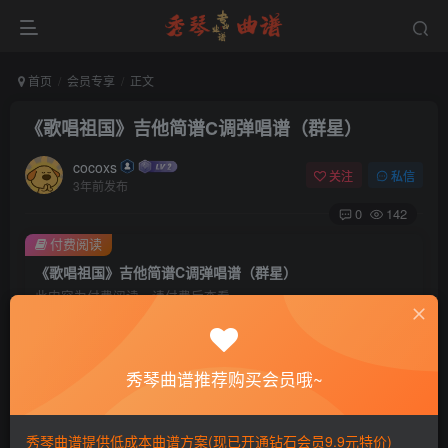
首页
会员专享
正文
《歌唱祖国》吉他简谱C调弹唱谱（群星）
cocoxs
关注
私信
3年前发布
0
142
付费阅读
《歌唱祖国》吉他简谱C调弹唱谱（群星）
此内容为付费阅读，请付费后查看
会员专属资源
免费
免费
黄金会员
钻石会员
秀琴曲谱推荐购买会员哦~
您暂无购买权限，请先开通会员
秀琴曲谱提供低成本曲谱方案(现已开通钻石会员9.9元特价)
开通会员