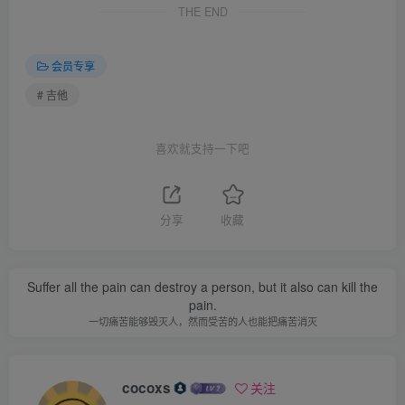
THE END
会员专享
# 吉他
喜欢就支持一下吧
分享
收藏
Suffer all the pain can destroy a person, but it also can kill the
pain.
一切痛苦能够毁灭人，然而受苦的人也能把痛苦消灭
cocoxs
关注