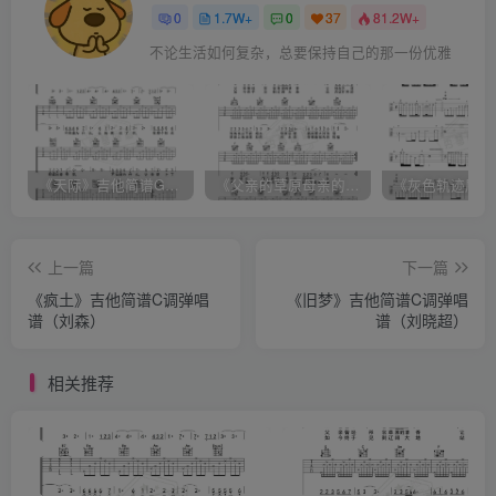
0
1.7W+
0
37
81.2W+
不论生活如何复杂，总要保持自己的那一份优雅
《天际》吉他简谱G调弹唱谱（姜玉阳）
《父亲的草原母亲的河》吉他简谱C调弹唱谱（腾格尔）
上一篇
下一篇
《疯土》吉他简谱C调弹唱
《旧梦》吉他简谱C调弹唱
谱（刘森）
谱（刘晓超）
相关推荐