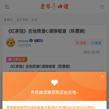
首页
会员专享
正文
《红茶馆》吉他简谱C调弹唱谱（陈慧娴）
cocoxs
关注
私信
3年前发布
0
15
付费阅读
《红茶馆》吉他简谱C调弹唱谱（陈慧娴）
此内容为付费阅读，请付费后查看
会员专属资源
免费
免费
黄金会员
钻石会员
秀琴曲谱推荐购买会员哦~
您暂无购买权限，请先开通会员
秀琴曲谱提供低成本曲谱方案(现已开通钻石会员9.9元特价)
开通会员