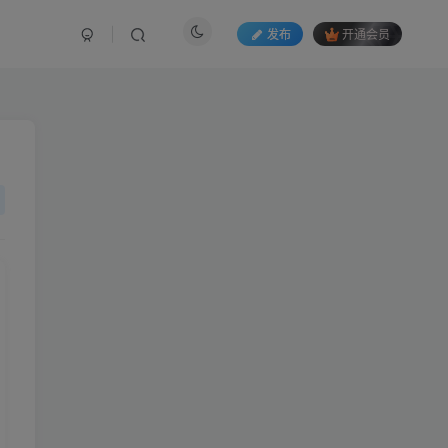
发布
开通会员