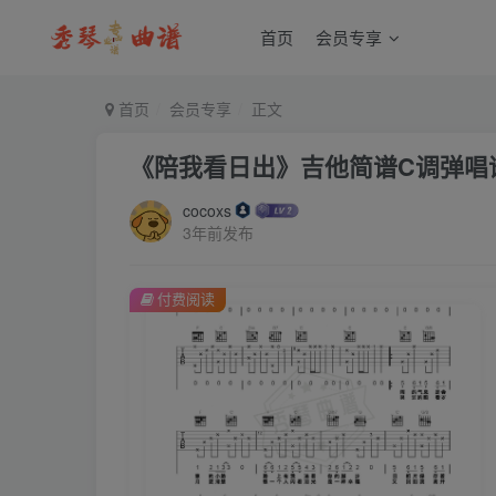
首页
会员专享
首页
会员专享
正文
《陪我看日出》吉他简谱C调弹唱
cocoxs
3年前发布
付费阅读