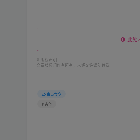
此处
©
版权声明
文章版权归作者所有，未经允许请勿转载。
会员专享
# 吉他