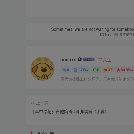
Sometimes, we are not waiting for somebod
有时候，我们并不是在
cocoxs
关注
0
1.7W+
0
37
80.9W+
不管你被贴上什么标签，只有你才能定义
上一篇
《军中绿花》吉他简谱C调弹唱谱（小曾）
相关推荐