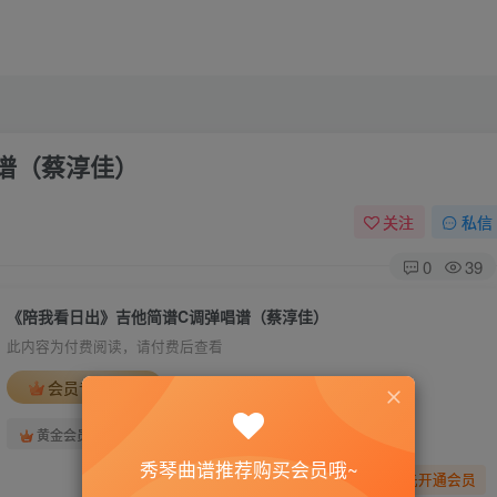
谱（蔡淳佳）
关注
私信
0
39
《陪我看日出》吉他简谱C调弹唱谱（蔡淳佳）
此内容为付费阅读，请付费后查看
会员专属资源
免费
免费
黄金会员
钻石会员
秀琴曲谱推荐购买会员哦~
您暂无购买权限，请先开通会员