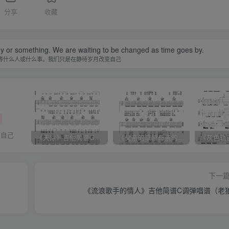
分享
收藏
y or something. We are waiting to be changed as time goes by.
等什么人或什么事。我们只是在静待岁月改变自己
你自己
《天际》吉他简谱G调弹唱谱（姜玉阳）
《父亲的草原母亲的河》吉他简谱C调弹唱谱（腾格尔）
下一
《流浪歌手的情人》吉他简谱C调弹唱谱（老