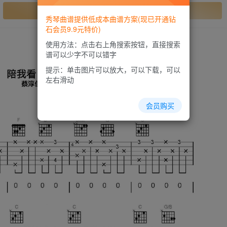
开通会员
秀琴曲谱提供低成本曲谱方案(现已开通钻
石会员9.9元特价)
使用方法：点击右上角搜索按钮，直接搜索
谱可以少字不可以错字
提示：单击图片可以放大，可以下载，可以
左右滑动
会员购买