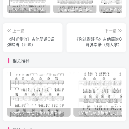
《天际》吉他简谱G调弹唱谱（姜玉阳）
《父亲的草原母亲的河》吉他简谱C调弹唱谱（腾格尔）
上一篇
下一篇
《时光倒流》吉他简谱C调
《你过得好吗》吉他简谱C
弹唱谱（汪峰）
调弹唱谱（刘大拿）
相关推荐
《天际》吉他简谱G调弹唱谱（姜玉阳）
《