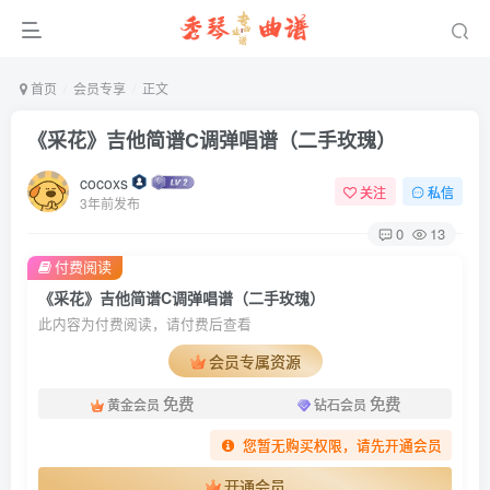
首页
会员专享
正文
《采花》吉他简谱C调弹唱谱（二手玫瑰）
cocoxs
关注
私信
3年前发布
0
13
付费阅读
《采花》吉他简谱C调弹唱谱（二手玫瑰）
此内容为付费阅读，请付费后查看
会员专属资源
免费
免费
黄金会员
钻石会员
您暂无购买权限，请先开通会员
开通会员