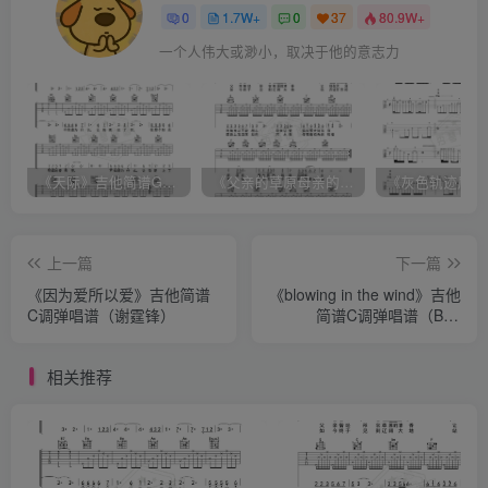
0
1.7W+
0
37
80.9W+
一个人伟大或渺小，取决于他的意志力
《天际》吉他简谱G调弹唱谱（姜玉阳）
《父亲的草原母亲的河》吉他简谱C调弹唱谱（腾格尔）
上一篇
下一篇
《因为爱所以爱》吉他简谱
《blowing in the wind》吉他
C调弹唱谱（谢霆锋）
简谱C调弹唱谱（Bob
Dylan）
相关推荐