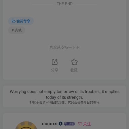
THE END
会员专享
# 吉他
喜欢就支持一下吧
分享
收藏
Worrying does not empty tomorrow of its troubles, it empties
today of its strength.
担忧不会清空明日的烦恼，它只会丧失今日的勇气
cocoxs
关注