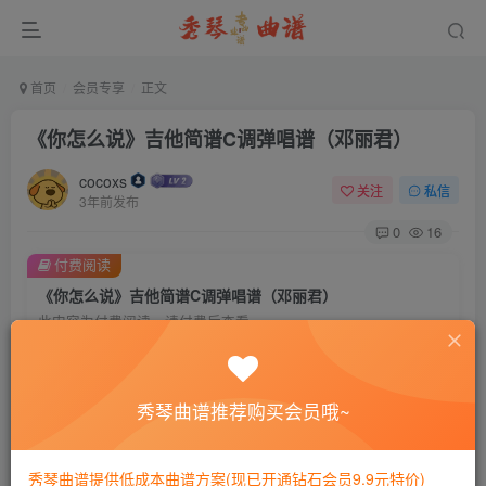
首页
会员专享
正文
《你怎么说》吉他简谱C调弹唱谱（邓丽君）
cocoxs
关注
私信
3年前发布
0
16
付费阅读
《你怎么说》吉他简谱C调弹唱谱（邓丽君）
此内容为付费阅读，请付费后查看
会员专属资源
免费
免费
黄金会员
钻石会员
秀琴曲谱推荐购买会员哦~
您暂无购买权限，请先开通会员
秀琴曲谱提供低成本曲谱方案(现已开通钻石会员9.9元特价)
开通会员