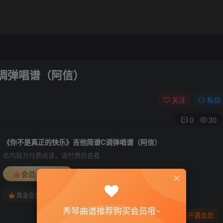
调弹唱谱（阿信）
关注
私信
0
30
《你不是真正的快乐》吉他简谱C调弹唱谱（阿信）
此内容为付费阅读，请付费后查看
会员专属资源
免费
免费
黄金会员
钻石会员
秀琴曲谱推荐购买会员哦~
您暂无购买权限，请先开通会员