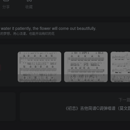
分享
收藏
water it patiently, the flower will come out beautifully.
单的梦想，用心浇灌，也能开出绚烂的花
跑
《天际》吉他简谱G调弹唱谱（姜玉阳）
《父亲的草原母亲的河》吉他简谱C调弹唱谱（腾格尔）
下一
《初恋》吉他简谱C调弹唱谱（莫文