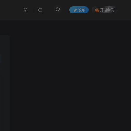
发布
开通会员