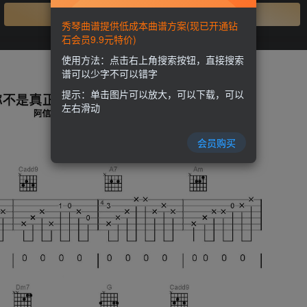
开通会员
秀琴曲谱提供低成本曲谱方案(现已开通钻
石会员9.9元特价)
使用方法：点击右上角搜索按钮，直接搜索
谱可以少字不可以错字
提示：单击图片可以放大，可以下载，可以
左右滑动
会员购买