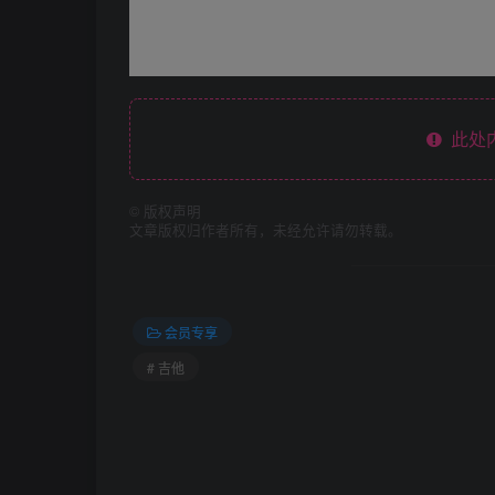
此处
©
版权声明
文章版权归作者所有，未经允许请勿转载。
会员专享
# 吉他