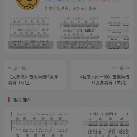
如果后悔过去，不如奋斗将来
《天际》吉他简谱G调弹唱谱（姜玉阳）
《父亲的草原母亲的河》吉他简谱C调弹唱谱（腾格尔）
上一篇
下一篇
《太想念》吉他简谱C调弹
《我来人间一趟》吉他简谱
唱谱（豆包）
C调弹唱谱（关剑）
相关推荐