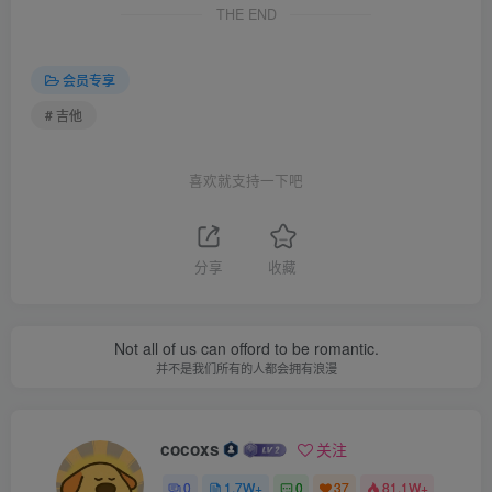
THE END
会员专享
# 吉他
喜欢就支持一下吧
分享
收藏
Not all of us can offord to be romantic.
并不是我们所有的人都会拥有浪漫
cocoxs
关注
0
1.7W+
0
37
81.1W+