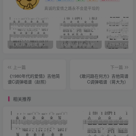
真诚的爱情之路永不会是平坦的
《天际》吉他简谱G调弹唱谱（姜玉阳）
《父亲的草原母亲的河》吉他简谱C调弹唱谱（腾格尔）
上一篇
下一篇
《1980年代的爱情》吉他简
《敢问路在何方》吉他简谱
谱C调弹唱谱（赵照）
C调弹唱谱（蒋大为）
相关推荐