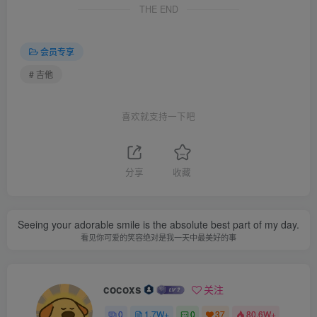
THE END
会员专享
# 吉他
喜欢就支持一下吧
分享
收藏
Seeing your adorable smile is the absolute best part of my day.
看见你可爱的笑容绝对是我一天中最美好的事
cocoxs
关注
0
1.7W+
0
37
80.6W+