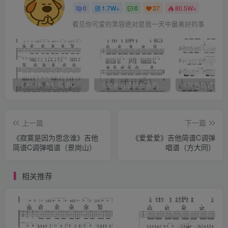
0
1.7W+
0
37
80.5W+
看见你可爱的笑容绝对是我一天中最美好的事
《天际》吉他简谱G调弹唱谱（姜玉阳）
《父亲的草原母亲的河》吉他简谱C调弹唱谱（腾格尔）
上一篇
下一篇
《寂寞是因为思念谁》吉他
《爱爱爱》吉他简谱C调弹
简谱C调弹唱谱（景岗山）
唱谱（方大同）
相关推荐