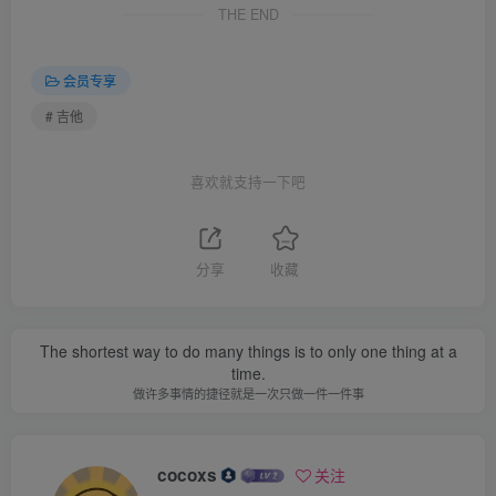
THE END
会员专享
# 吉他
喜欢就支持一下吧
分享
收藏
The shortest way to do many things is to only one thing at a
time.
做许多事情的捷径就是一次只做一件一件事
cocoxs
关注