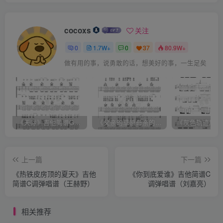
没有人可以回到过去从头再来，但是每个人都可以从今天开始，创造一个全新的结
局
cocoxs
关注
0
1.7W+
0
37
80.9W+
有时候必须做自己的英雄
《天际》吉他简谱G调弹唱谱（姜玉阳）
《父亲的草原母亲的河》吉他简谱C调弹唱谱（腾格尔）
上一篇
下一篇
《热铁皮房顶的夏天》吉他
《你到底爱谁》吉他简谱C
简谱C调弹唱谱（王赫野）
调弹唱谱（刘嘉亮）