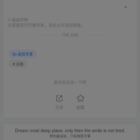
©
版权声明
文章版权归作者所有，未经允许请勿转载。
THE END
会员专享
# 吉他
喜欢就支持一下吧
分享
收藏
Nobody can go back and start a new beginning, but anyone
can start today and make a new ending.