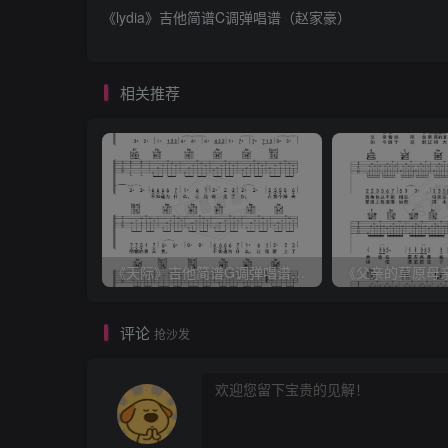
《lydia》吉他简谱C调弹唱谱（赵家豪）
相关推荐
《天际》吉他简谱G调弹唱谱（姜玉阳）
评论
抢沙发