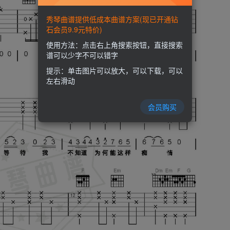
秀琴曲谱提供低成本曲谱方案(现已开通钻
石会员9.9元特价)
使用方法：点击右上角搜索按钮，直接搜索
谱可以少字不可以错字
提示：单击图片可以放大，可以下载，可以
左右滑动
会员购买