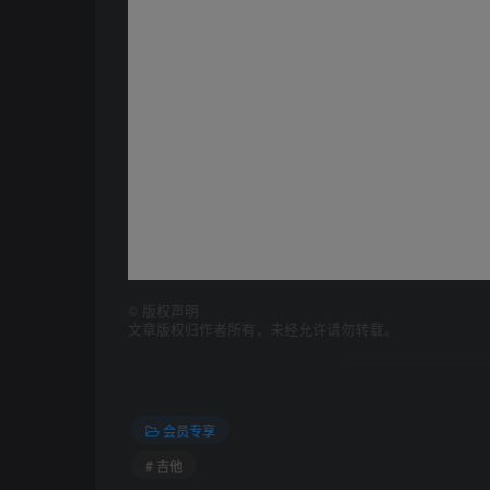
©
版权声明
文章版权归作者所有，未经允许请勿转载。
会员专享
# 吉他