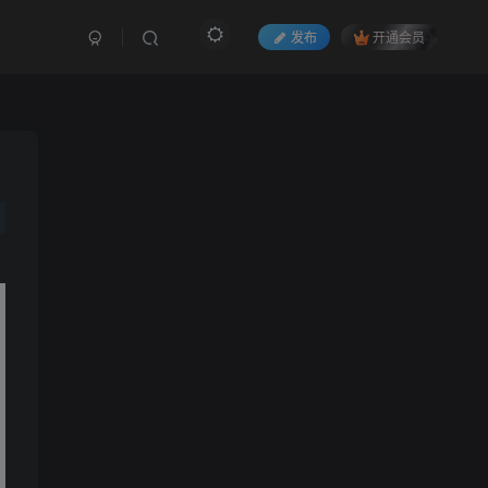
发布
开通会员