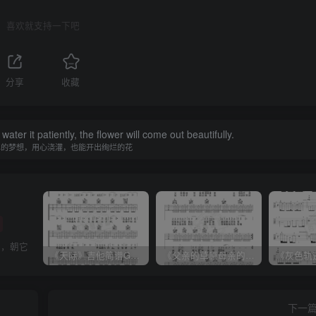
喜欢就支持一下吧
分享
收藏
water it patiently, the flower will come out beautifully.
单的梦想，用心浇灌，也能开出绚烂的花
眉，朝它
《天际》吉他简谱G调弹唱谱（姜玉阳）
《父亲的草原母亲的河》吉他简谱C调弹唱谱（腾格尔）
下一