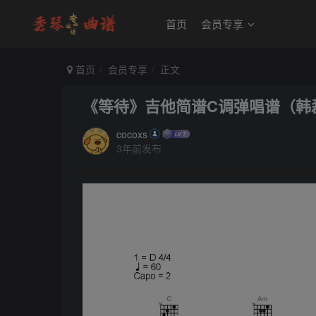
首页
会员专享
首页
会员专享
正文
《等待》吉他简谱C调弹唱谱（韩
cocoxs
3年前发布