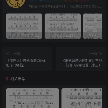
当你的信念强于你的胆怯时，你就可以将梦想变为现实了
《天际》吉他简谱G调弹唱谱（姜玉阳）
《父亲的草原母亲的河》吉他简谱C调弹唱谱（腾格尔）
上一篇
下一篇
《流光记》吉他简谱C调弹
《谁他妈没织过毛衣》吉他
唱谱（银临）
简谱C调弹唱谱（李志）
相关推荐