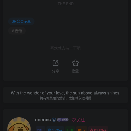
THE END
会员专享
# 吉他
喜欢就支持一下吧
分享
收藏
With the wonder of your love, the sun above always shines.
拥有你美丽的爱情，太阳就永远明媚
cocoxs
关注
0
1.7W+
0
37
81.2W+