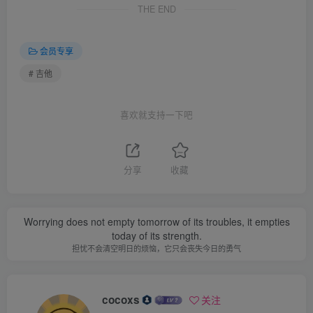
THE END
会员专享
# 吉他
喜欢就支持一下吧
分享
收藏
Worrying does not empty tomorrow of its troubles, it empties
today of its strength.
担忧不会清空明日的烦恼，它只会丧失今日的勇气
cocoxs
关注